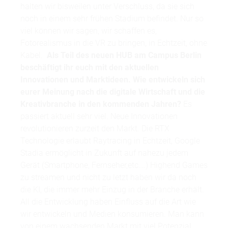
halten wir bisweilen unter Verschluss, da sie sich
noch in einem sehr frühen Stadium befindet. Nur so
viel können wir sagen, wir schaffen es,
Fotorealismus in die VR zu bringen, in Echtzeit, ohne
Kabel.
Als Teil des neuen HUB am Campus Berlin
beschäftigt ihr euch mit den aktuellen
Innovationen und Marktideen. Wie entwickeln sich
eurer Meinung nach die digitale Wirtschaft und die
Kreativbranche in den kommenden Jahren?
Es
passiert aktuell sehr viel. Neue Innovationen
revolutionieren zurzeit den Markt. Die RTX
Technologie erlaubt Raytracing in Echtzeit, Google
Stadia ermöglicht in Zukunft auf nahezu jedem
Gerät (Smartphone, Fernseher,etc….) Highend Games
zu streamen und nicht zu letzt haben wir da noch
die KI, die immer mehr Einzug in der Branche erhält.
All die Entwicklung haben Einfluss auf die Art wie
wir entwickeln und Medien konsumieren. Man kann
von einem wachsenden Markt mit viel Potenzial