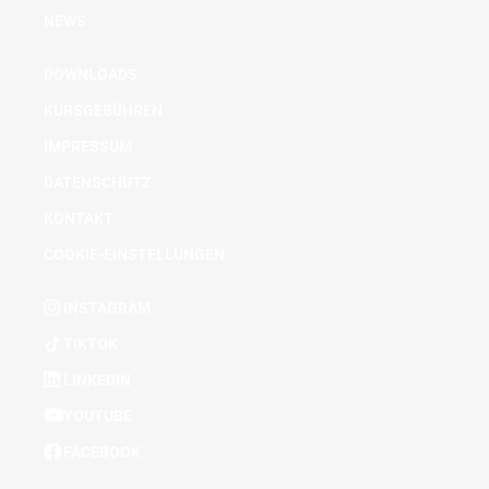
NEWS
DOWNLOADS
KURSGEBÜHREN
IMPRESSUM
DATENSCHUTZ
KONTAKT
COOKIE-EINSTELLUNGEN
INSTAGRAM
TIKTOK
LINKEDIN
YOUTUBE
FACEBOOK