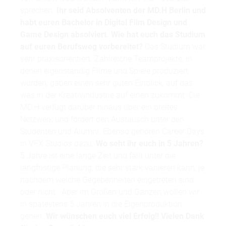
sprechen.
Ihr seid Absolventen der MD.H Berlin und
habt euren Bachelor in Digital Film Design und
Game Design absolviert. Wie hat euch das Studium
auf euren Berufsweg vorbereitet?
Das Studium war
sehr praxisorientiert. Zahlreiche Teamprojekte, in
denen eigenständig Filme und Spiele produziert
wurden, gaben einen sehr guten Einblick, auf das
was in der Kreativindustrie auf einen zukommt. Die
MD.H verfügt darüber hinaus über ein breites
Netzwerk und fördert den Austausch unter den
Studenten und Alumni. Ebenso gehören Career Days
in VFX Studios dazu.
Wo seht ihr euch in 5 Jahren?
5 Jahre ist eine lange Zeit und fällt unter die
langfristige Planung, die sehr stark variieren kann, je
nachdem welche Gegebenheiten eingetreten sind
oder nicht. Aber im Großen und Ganzen wollen wir
in spätestens 5 Jahren in die Eigenproduktion
gehen.
Wir wünschen euch viel Erfolg!! Vielen Dank