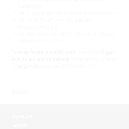
zulässig ist
die Mindestanzahl der einzureichenden Arbeiten
den "roten Faden" einer erfolgreichen
Mappenbewerbung
die Möglichkeit, das eigene Talent in der Mappe
gelungen umzusetzen.
Termine finden monatlich statt
. Kostenfrei.
Fragen
zum Ablauf und Anmeldung
Studienberatung Berlin
n.karl@mediadesign.de
030 399 266 102
#presse
BACHELOR
MASTER