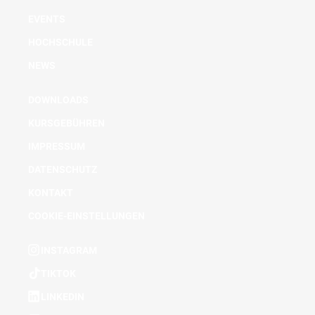
EVENTS
HOCHSCHULE
NEWS
DOWNLOADS
KURSGEBÜHREN
IMPRESSUM
DATENSCHUTZ
KONTAKT
COOKIE-EINSTELLUNGEN
INSTAGRAM
TIKTOK
LINKEDIN