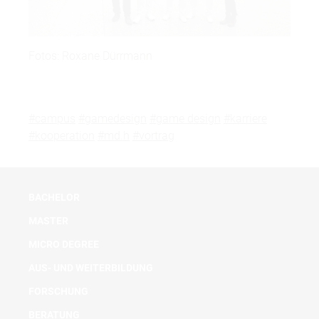
Fotos: Roxane Dürrmann
#campus
#gamedesign
#game design
#karriere
#kooperation
#md.h
#vortrag
BACHELOR
MASTER
MICRO DEGREE
AUS- UND WEITERBILDUNG
FORSCHUNG
BERATUNG