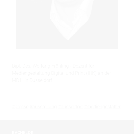
Dipl. Des. Wolfang Fröhling - Dozent für
Mediengestaltung Digital und Print (IHK) an der
MD.H in Düsseldorf
#presse
#ausstellung
#düsseldorf
#mediengestalter
BACHELOR