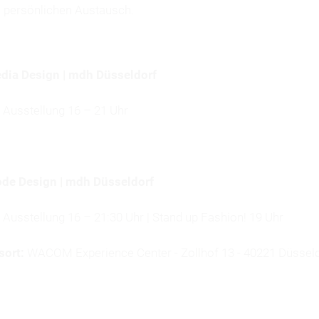
 persönlichen Austausch.
ia Design | mdh Düsseldorf
| Ausstellung 16 – 21 Uhr
de Design | mdh Düsseldorf
 Ausstellung 16 – 21:30 Uhr | Stand up Fashion! 19 Uhr
sort:
WACOM Experience Center - Zollhof 13 - 40221 Düssel