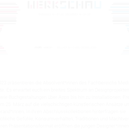
23 präsentieren die Absolvent*innen des Fachbereichs Medi
te. Es erwartet euch ein breites Spektrum an Designprojekte
wie Buchgestaltungen über Apps bis hin zu Installationen. Fr
m 25. März auf die vielschichtigen künstlerischen Ansätze 
rand*innen. In ihren Abschlusskollektionen hinterfragen sie
liche Gefühle, Konsumverhalten, Traditionen und Machtverh
en Präsentationsformat eröffnen die jungen Designer*inne