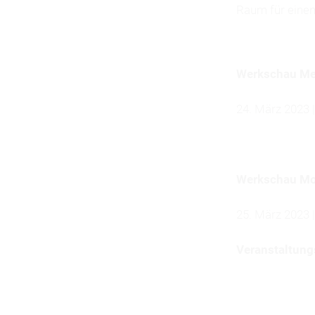
Raum für einen
Werkschau Med
24. März 2023 
Werkschau Mo
25. März 2023 |
Veranstaltung