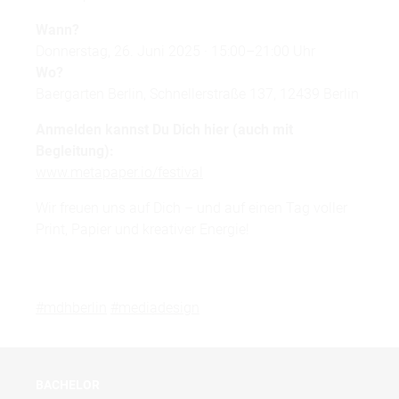
Wann?
Donnerstag, 26. Juni 2025 · 15:00–21:00 Uhr
Wo?
Baergarten Berlin, Schnellerstraße 137, 12439 Berlin
Anmelden kannst Du Dich hier (auch mit
Begleitung):
www.metapaper.io/festival
Wir freuen uns auf Dich – und auf einen Tag voller
Print, Papier und kreativer Energie!
#mdhberlin
#mediadesign
BACHELOR