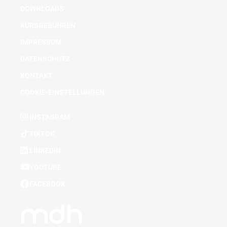
DOWNLOADS
KURSGEBÜHREN
IMPRESSUM
DATENSCHUTZ
KONTAKT
COOKIE-EINSTELLUNGEN
INSTAGRAM
TIKTOK
LINKEDIN
YOUTUBE
FACEBOOK