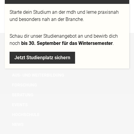
Mönchengladbach
Starte dein Studium an der mdh und lerne praxisnah
und besonders nah an der Branche.
http://www.eoa.de/
Schau dir
unser Studienangebot
an und bewirb dich
noch
bis 30. September für das Wintersemester
.
BACHELOR
MASTER
Jetzt Studienplatz sichern
MICRO DEGREE
AUS- UND WEITERBILDUNG
FORSCHUNG
BERATUNG
EVENTS
HOCHSCHULE
NEWS