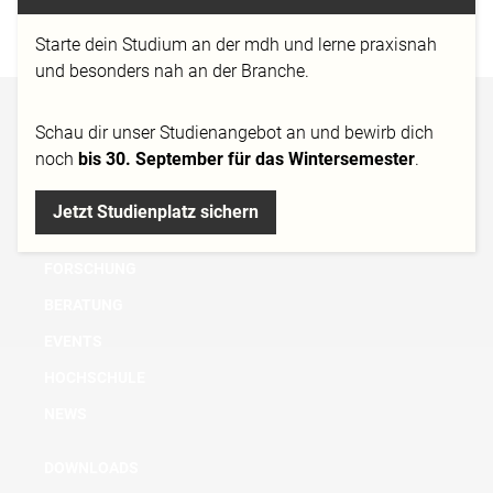
http://www.freitagvangeigk.com/
Starte dein Studium an der mdh und lerne praxisnah
und besonders nah an der Branche.
BACHELOR
Schau dir
unser Studienangebot
an und bewirb dich
noch
bis 30. September für das Wintersemester
.
MASTER
MICRO DEGREE
Jetzt Studienplatz sichern
AUS- UND WEITERBILDUNG
FORSCHUNG
BERATUNG
EVENTS
HOCHSCHULE
NEWS
DOWNLOADS