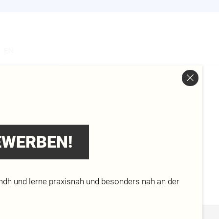
s
EN
BEWERBEN!
mdh und lerne praxisnah und besonders nah an der