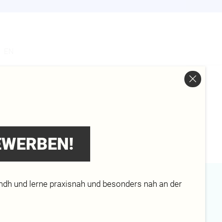
s
EN
BEWERBEN!
mdh und lerne praxisnah und besonders nah an der