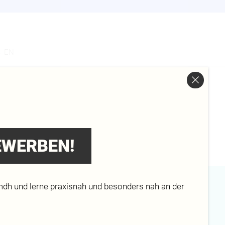
s
EN
BEWERBEN!
mdh und lerne praxisnah und besonders nah an der