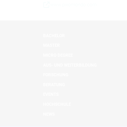
www.pixomondo.com
BACHELOR
MASTER
MICRO DEGREE
AUS- UND WEITERBILDUNG
FORSCHUNG
BERATUNG
EVENTS
HOCHSCHULE
NEWS