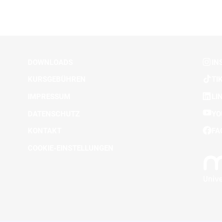
DOWNLOADS
IN
KURSGEBÜHREN
TI
IMPRESSUM
LI
DATENSCHUTZ
YO
KONTAKT
FA
COOKIE-EINSTELLUNGEN