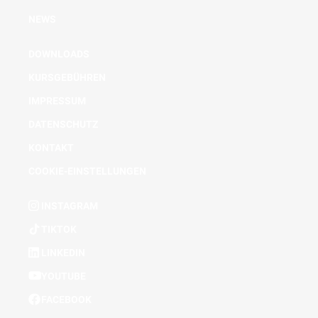
NEWS
DOWNLOADS
KURSGEBÜHREN
IMPRESSUM
DATENSCHUTZ
KONTAKT
COOKIE-EINSTELLUNGEN
INSTAGRAM
TIKTOK
LINKEDIN
YOUTUBE
FACEBOOK