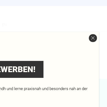
s
EN
BEWERBEN!
mdh und lerne praxisnah und besonders nah an der