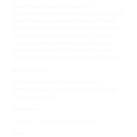
erleichtert und meine Diplomarbeit in
Zusammenarbeit mit BMW ermöglicht. Das Studium
sehe ich heute als optimale Grundlage für meine
Karriere. Nach meinem Topeinstieg und großartigen
zweieinhalb Jahren bei der PLAN.NET München
habe ich mich entschlossen, eine große Chance
wahrzunehmen und 2010 ins Ausland zu gehen.
Daher befindet sich mein Wohnsitz nun in Zürich.
Auzeichnungen:
2x New Media Award, Multimedia Award,
CommClub Bayern, 2x Onlinestar, Mobius Award,
Deutscher Mediapreis
Philosophie:
Vorwärts – Vollgas – Chancen erkennen.
Ziele: