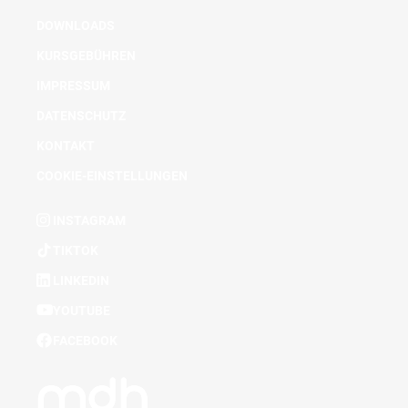
DOWNLOADS
KURSGEBÜHREN
IMPRESSUM
DATENSCHUTZ
KONTAKT
COOKIE-EINSTELLUNGEN
INSTAGRAM
TIKTOK
LINKEDIN
YOUTUBE
FACEBOOK