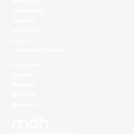
DOWNLOADS
KURSGEBÜHREN
IMPRESSUM
DATENSCHUTZ
KONTAKT
COOKIE-EINSTELLUNGEN
INSTAGRAM
TIKTOK
LINKEDIN
YOUTUBE
FACEBOOK