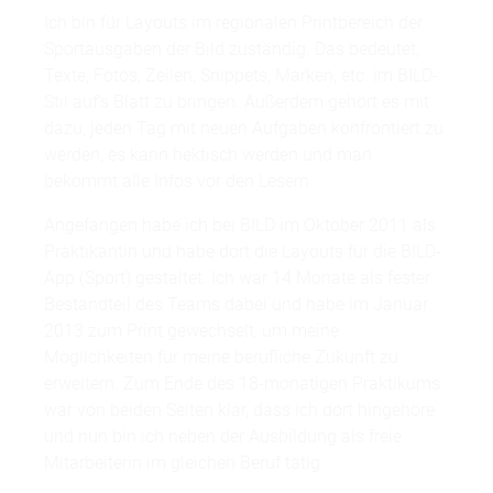
Ich bin für Layouts im regionalen Printbereich der
Sportausgaben der Bild zuständig. Das bedeutet,
Texte, Fotos, Zeilen, Snippets, Marken, etc. im BILD-
Stil auf’s Blatt zu bringen. Außerdem gehört es mit
dazu, jeden Tag mit neuen Aufgaben konfrontiert zu
werden, es kann hektisch werden und man
bekommt alle Infos vor den Lesern.
Angefangen habe ich bei BILD im Oktober 2011 als
Praktikantin und habe dort die Layouts für die BILD-
App (Sport) gestaltet. Ich war 14 Monate als fester
Bestandteil des Teams dabei und habe im Januar
2013 zum Print gewechselt, um meine
Möglichkeiten für meine berufliche Zukunft zu
erweitern. Zum Ende des 18-monatigen Praktikums
war von beiden Seiten klar, dass ich dort hingehöre
und nun bin ich neben der Ausbildung als freie
Mitarbeiterin im gleichen Beruf tätig.