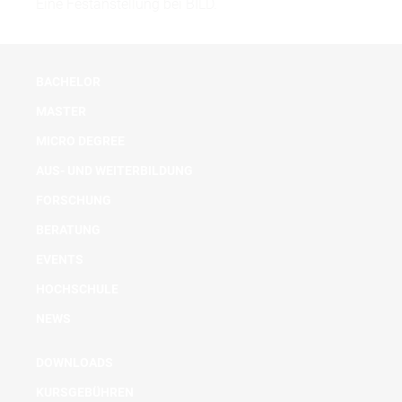
Eine Festanstellung bei BILD.
BACHELOR
MASTER
MICRO DEGREE
AUS- UND WEITERBILDUNG
FORSCHUNG
BERATUNG
EVENTS
HOCHSCHULE
NEWS
DOWNLOADS
KURSGEBÜHREN