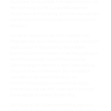
klassischer Druckvorstufe, Fremdsprachensatz und
Reinzeichnung bis hin zu zukunftsweisenden
Disziplinen wie Prototyping, Workflow-Management
und dem gezielten Einsatz generativer Künstlicher
Intelligenz.
Vor seiner Tätigkeit an der mdh arbeitete Felix
Pergande viele Jahre erfolgreich als selbstständiger
Grafik- und DTP-Spezialist für verschiedene
Agenturen und Unternehmen in der Metropolregion
Berlin/Brandenburg. Im Anschluss an seine
Selbstständigkeit kehrte er in eine Festanstellung
zurück: In einer renommierten Berliner Agentur
übernahm er die Verantwortung für die
Reinzeichnungsabteilung sowie die Workflow-
Entwicklung und war dort zudem als KI-Manager
und Ausbilder im dualen System tätig.
Die Freude an der Wissensvermittlung zieht sich
durch seine Karriere – unter anderem durch frühere