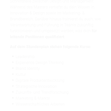
Schnittstelle zwischen Design und Management.
Während des Masters vertiefst du dein Wissen in
Innovation & Design sowie im Marketing- &
Brandbereich. Darüber hinaus trainierst du auch, wie
Verantwortung und Führung in Teams zukünftig
funktionieren und umgesetzt werden, was dich
für
uni-assist
leitende Positionen qualifiziert
.
Auf dem Stundenplan stehen folgende Kurse:
ZU UNI-ASSIST
Leadership
Experience Design Thinking
Brand Identity
Kultur
Digitale Produktentwicklung
Strategische Innovation
Zukunfts- und Trendforschung
Marketing & Märkte
Wissenschaftliches Arbeiten