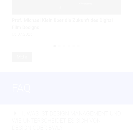
Prof. Michael Klein über die Zukunft des Digital
Pro
Film Designs
01.
06.07.2026
Mehr
FAQ
1. WAS IST DESIGN MANAGEMENT UND
WIE UNTERSCHEIDET ES SICH VON
DESIGN ODER BWL?