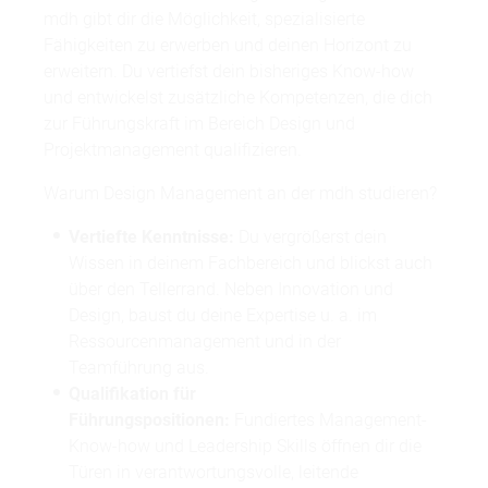
mdh gibt dir die Möglichkeit, spezialisierte
Fähigkeiten zu erwerben und deinen Horizont zu
erweitern. Du vertiefst dein bisheriges Know-how
und entwickelst zusätzliche Kompetenzen, die dich
zur Führungskraft im Bereich Design und
Projektmanagement qualifizieren.
Warum Design Management an der mdh studieren?
Vertiefte Kenntnisse:
Du vergrößerst dein
Wissen in deinem Fachbereich und blickst auch
über den Tellerrand. Neben Innovation und
Design, baust du deine Expertise u. a. im
Ressourcenmanagement und in der
Teamführung aus.
Qualifikation für
Führungspositionen:
Fundiertes Management-
Know-how und Leadership Skills öffnen dir die
Türen in verantwortungsvolle, leitende