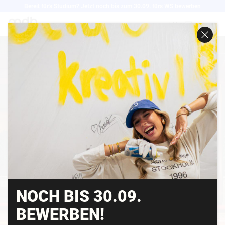
Direkt
Bereit für's Studium? Jetzt noch bis zum 30.09. fürs WS bewerben
zum
EN
Inhalt
NOCH BIS 30.09.
BEWERBEN!