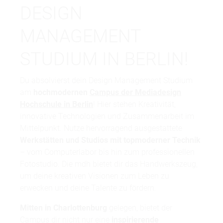
DESIGN
MANAGEMENT
STUDIUM IN BERLIN!
Du absolvierst dein Design Management Studium
am
hochmodernen
Campus der Mediadesign
Hochschule in Berlin
! Hier stehen Kreativität,
innovative Technologien und Zusammenarbeit im
Mittelpunkt. Nutze hervorragend ausgestattete
Werkstätten und Studios mit topmoderner Technik
– vom Computerlabor bis hin zum professionellen
Fotostudio. Die mdh bietet dir das Handwerkszeug,
um deine kreativen Visionen zum Leben zu
erwecken und deine Talente zu fördern.
Mitten in Charlottenburg
gelegen, bietet der
Campus dir nicht nur eine
inspirierende