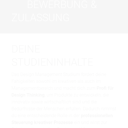
BEWERBUNG &
ZULASSUNG
DEINE
Studienberatung
STUDIENINHALTE
Das Design Management Studium fördert deine
Fähigkeiten sowohl im kreativen als auch im
Managementbereich und macht dich zum
Profi für
Design Thinking
, um Produkte zu entwickeln, die
innovativ sowie wirtschaftlich sind und die
Bedürfnisse der Menschen erfüllen. Dadurch nimmst
Essay
du eine entscheidende Rolle in der
professionellen
Zeugnisse
Steuerung kreativer Prozesse
ein und wirst zur