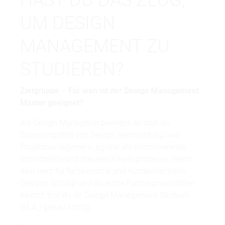
HAST DU DAS ZEUG,
UM DESIGN
MANAGEMENT ZU
STUDIEREN?
Zielgruppe – Für wen ist der Design Management
Master geeignet?
Als Design Manager:in bewegst du dich im
Spannungsfeld von Design, Vermarktung und
Projektmanagement, agierst als koordinierende
Schnittstelle und steuerst Kreativprozesse. Wenn
dein Herz für fantastische und nutzerorientierte
Designs schlägt und du echte Führungsqualitäten
besitzt, bist du im Design Management Studium
(M.A.) genau richtig.