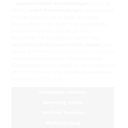
In
praxisorientierten Veranstaltungen
befasst du
dich mit
realen Problemstellungen
und entwickelst
kreative Lösungen, um zu lernen, komplexe
Designanforderungen in den unterschiedlichsten
Branchen erfolgreich umzusetzen und zu
koordinieren. Der Masterstudiengang fördert
innovatives und lösungsorientiertes Denken
und
bereitet dich intensiv auf ein Arbeitsfeld vor, das von
sich schnell entwickelnden Technologien wie
Künstlicher Intelligenz geprägt ist. Spezialisiere dich
jetzt mit dem Design Management Studium an der
Mediadesign Hochschule!
Infomaterial anfordern
Bewerbung senden
Info-Event besuchen
Studienberatung