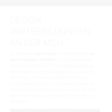
DESIGN-
WEITERBILDUNGEN
AN DER MDH
Du bist bereits
berufstätig
und möchtest dich
im
Bereich Design fortbilden
? An der Mediadesign
Hochschule bieten wir dir eine
Weiterbildung in
Grafikdesign
oder
UX/UI Design
an, in der du die
Grundlagen der jeweiligen Design-Richtung
kennenlernst bzw. dein vorhandenes Wissen um
essenzielle Kernkompetenzen erweiterst. Schärfe
dein Profil, indem du zum Design-Profi wirst – jetzt
anmelden!