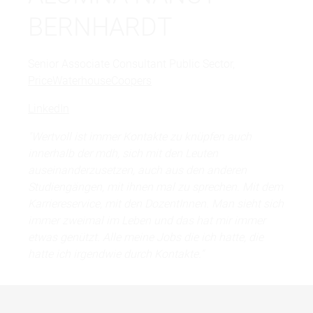
BERNHARDT
Senior Associate Consultant Public Sector,
PriceWaterhouseCoopers
LinkedIn
"Wertvoll ist immer Kontakte zu knüpfen auch
innerhalb der mdh, sich mit den Leuten
auseinanderzusetzen, auch aus den anderen
Studiengängen, mit ihnen mal zu sprechen. Mit dem
Karriereservice, mit den DozentInnen. Man sieht sich
immer zweimal im Leben und das hat mir immer
etwas genützt. Alle meine Jobs die ich hatte, die
hatte ich irgendwie durch Kontakte."