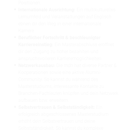
Positionen.
Internationale Ausrichtung:
Ein multikulturelles
Lernumfeld und Veranstaltungen auf Englisch
ebnen dir den Weg in einer internationale
Karriere.
Beruflicher Fortschritt & beschleunigter
Karriereeinstieg:
Ein Masterabschluss eröffnet
dir den Zugang zu höher bezahlten und
anspruchsvolleren Karrieremöglichkeiten.
Netzwerkausbau:
Die mdh hat diverse Partner &
Kooperationen sowie eine aktive
Alumni-
Community
. So kannst du während des
Masterstudiums, interessante Kontakte zu
Branchen-Fachleuten knüpfen und dein Netzwerk
aufbauen bzw. erweitern.
Selbstvertrauen & Selbstständigkeit:
Ein
erfolgreich abgeschlossenes Masterstudium
erhöht dein Selbstvertrauen und deine
Selbstständigkeit. So kannst du komplexe