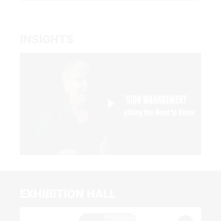
INSIGHTS
Play
Video
EXHIBITION HALL