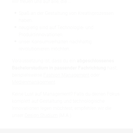
Wir freuen uns auf alle, die …
Spaß an der Gestaltung von Kreativprozessen
haben.
neugierig sind auf Technologie- und
Produktinnovationen.
unser Konsumverhalten nachhaltig
revolutionieren möchten.
Voraussetzung ist, dass du ein
abgeschlossenes
Bachelorstudium in passender Fachrichtung
hast,
beispielsweise
Fashion Management
oder
Medienmanagement
.
Keine Lust auf Management? Falls du deinen Fokus
komplett auf Gestaltung und technologische
Innovationen legen möchtest, empfehlen wir die
unser
Design Studium
(M.A.).