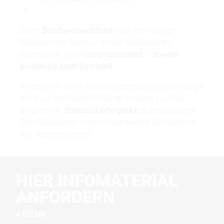
...
Deine
Berufsperspektiven
nach dem Design
Management Studium an der Mediadesign
Hochschule sind
vielversprechend
, –
sowohl
kreativ als auch finanziell
.
Investiere in deine kreative Leidenschaft und erlange
nicht nur berufliche Erfüllung, sondern auch die
Möglichkeit,
finanziell erfolgreich
durchzustarten!
Die Mediadesign Hochschule bereitet dich optimal
vor. Jetzt bewerben!.
HIER INFOMATERIAL
ANFORDERN
MEHR