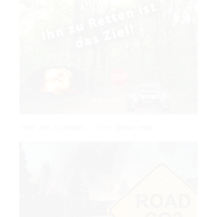
Titel: „Ihn zu Retten... „ Von: Stefan Hetz.