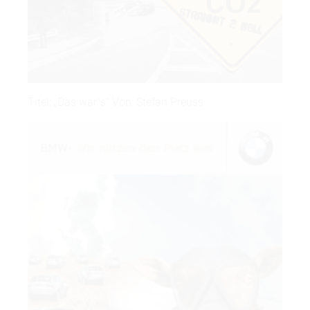
Titel: „Das war´s“ Von: Stefan Preuss.