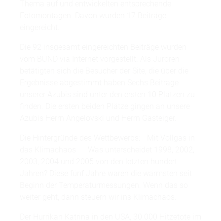
Thema auf und entwickelten entsprechende
Fotomontagen. Davon wurden 17 Beiträge
eingereicht.
Die 92 insgesamt eingereichten Beiträge wurden
vom BUND via Internet vorgestellt. Als Juroren
betätigten sich die Besucher der Site, die über die
Ergebnisse abgestimmt haben.Sechs Beiträge
unserer Azubis sind unter den ersten 10 Plätzen zu
finden. Die ersten beiden Plätze gingen an unsere
Azubis Herrn Angelovski und Herrn Gasteiger.
Die Hintergründe des Wettbewerbs: Mit Vollgas in
das Klimachaos Was unterscheidet 1998, 2002,
2003, 2004 und 2005 von den letzten hundert
Jahren? Diese fünf Jahre waren die wärmsten seit
Beginn der Temperaturmessungen. Wenn das so
weiter geht, dann steuern wir ins Klimachaos.
Der Hurrikan Katrina in den USA, 30.000 Hitzetote im