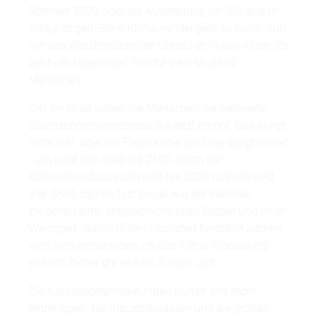
Sommer 2003 oder die Ausbreitung der Malaria in
Afrika zeigen: Beim Klimawandel geht es nicht "nur"
um das Abschmelzen der Gletscher in den Alpen. Es
geht um Leben oder Tod für viele tausend
Menschen.
Um ein Grad haben die Menschen die weltweite
Durchschnittstemperatur bis jetzt erhöht. Das klingt
nicht viel. Aber die Fieberkurve der Erde steigt weiter
- um rund vier Grad bis 2100, wenn der
Kohlendioxidausstoß nicht bis 2050 halbiert wird.
Vier Grad, das ist fast soviel wie der Wechsel
zwischen einer erdgeschichtlichen Eiszeit und einer
Warmzeit. Schon in den nächsten fünfzehn Jahren
wird sich entscheiden, ob das Klima Kipppunkte
erreicht, hinter die es kein Zurück gibt.
Die Katastrophenmeldungen dürfen uns nicht
entmutigen. Die Industriestaaten und die großen