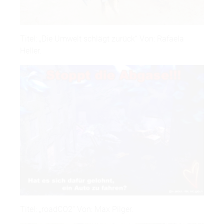
Titel: „Die Umwelt schlägt zurück“ Von: Rafaela
Heller.
Titel: „roadCO2“ Von: Max Pilger.