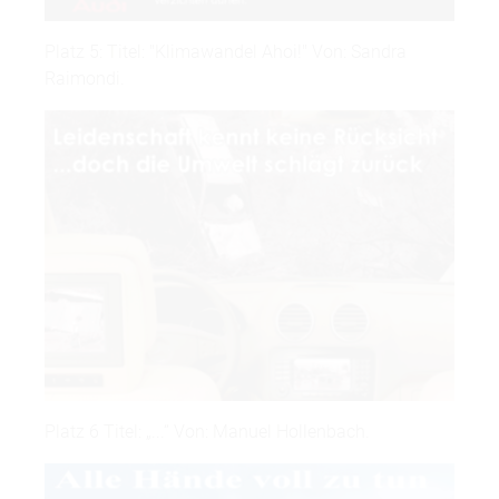
Platz 5: Titel: "Klimawandel Ahoi!" Von: Sandra
Raimondi.
Platz 6 Titel: „...“ Von: Manuel Hollenbach.