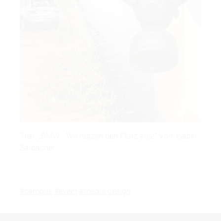
Titel: „BMW - Wir nützen den Platz aus!“ Von: Isabel
Sarbacher.
#campus
#event
#media design