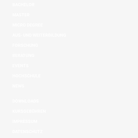
BACHELOR
MASTER
MICRO DEGREE
AUS- UND WEITERBILDUNG
FORSCHUNG
BERATUNG
EVENTS
HOCHSCHULE
NEWS
DOWNLOADS
KURSGEBÜHREN
IMPRESSUM
DATENSCHUTZ