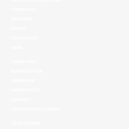
AUS- UND WEITERBILDUNG
FORSCHUNG
BERATUNG
EVENTS
HOCHSCHULE
NEWS
DOWNLOADS
KURSGEBÜHREN
IMPRESSUM
DATENSCHUTZ
KONTAKT
COOKIE-EINSTELLUNGEN
INSTAGRAM