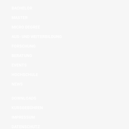
BACHELOR
MASTER
MICRO DEGREE
AUS- UND WEITERBILDUNG
FORSCHUNG
BERATUNG
EVENTS
HOCHSCHULE
NEWS
DOWNLOADS
KURSGEBÜHREN
IMPRESSUM
DATENSCHUTZ