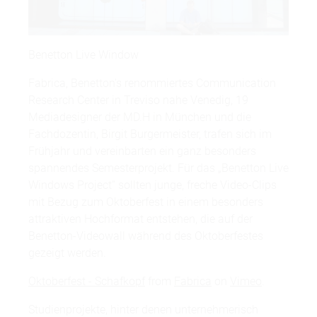
Benetton Live Window
Fabrica, Benetton's renommiertes Communication
Research Center in Treviso nahe Venedig, 19
Mediadesigner der MD.H in München und die
Fachdozentin, Birgit Burgermeister, trafen sich im
Frühjahr und vereinbarten ein ganz besonders
spannendes Semesterprojekt. Für das „Benetton Live
Windows Project“ sollten junge, freche Video-Clips
mit Bezug zum Oktoberfest in einem besonders
attraktiven Hochformat entstehen, die auf der
Benetton-Videowall während des Oktoberfestes
gezeigt werden.
Oktoberfest - Schafkopf
from
Fabrica
on
Vimeo
.
Studienprojekte, hinter denen unternehmerisch