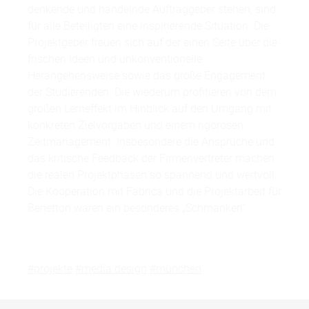
denkende und handelnde Auftraggeber stehen, sind
für alle Beteiligten eine inspirierende Situation. Die
Projektgeber freuen sich auf der einen Seite über die
frischen Ideen und unkonventionelle
Herangehensweise sowie das große Engagement
der Studierenden. Die wiederum profitieren von dem
großen Lerneffekt im Hinblick auf den Umgang mit
konkreten Zielvorgaben und einem rigorosen
Zeitmanagement. Insbesondere die Ansprüche und
das kritische Feedback der Firmenvertreter machen
die realen Projektphasen so spannend und wertvoll.
Die Kooperation mit Fabrica und die Projektarbeit für
Benetton waren ein besonderes „Schmankerl“.
#projekte
#media design
#münchen