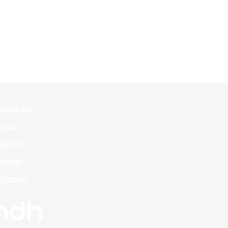
STAGRAM
KTOK
NKEDIN
UTUBE
CEBOOK