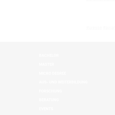
#presse
#awar
BACHELOR
MASTER
MICRO DEGREE
AUS- UND WEITERBILDUNG
FORSCHUNG
BERATUNG
EVENTS