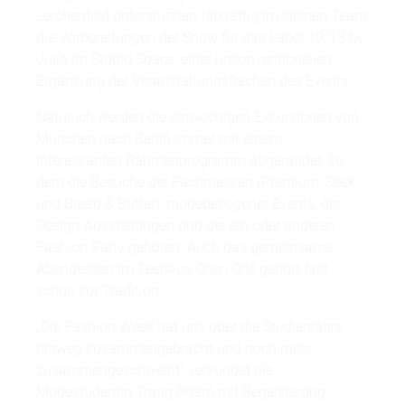
Lerchenfeld unterstützten tatkräftig im kleinen Team
die Vorbereitungen der Show für das Label 19/13 by
Jujia im Studio Space, einer unkonventionellen
Ergänzung der Veranstaltungsflächen des Events.
Natürlich werden die einwöchigen Exkursionen von
München nach Berlin immer mit einem
interessanten Rahmenprogramm abgerundet, zu
dem die Besuche der Fachmessen (Premium, Seek
und Bread & Butter), modebezogener Events, der
Design-Ausstellungen und der ein oder anderen
Fashion Party gehören. Auch das gemeinsame
Abendessen im Teehaus Chen Ché gehört fast
schon zur Tradition.
„Die Fashion Week hat uns über die Studienjahre
hinweg zusammengebracht und noch mehr
zusammengeschweißt“ verkündet die
Modestudentin Trang Pham mit Begeisterung.