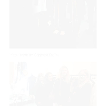
Installation im Concept Store.