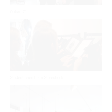
Oukan 71.
Studentinnen beim Storecheck.