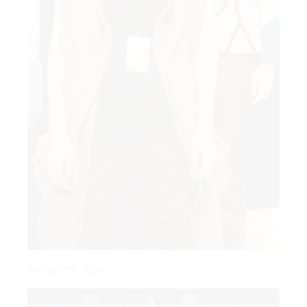
Designerin Jujia.