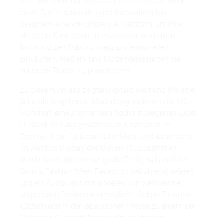
Mit Events wie der Mercedes-Benz Fashion Week
bietet Berlin nationalen und internationalen
Designern eine wirkungsvolle Plattform, um ihre
aktuellen Kreationen zu inszenieren und einem
fachkundigen Publikum aus professionellen
Einkäufern, Medien- und Modeinteressierten die
neuesten Trends zu präsentieren.
Zu diesem Anlass zeigten Ronald Wolf und Melanie
Schaible, angehende Modedesigner/innen der MD.H
München, erneut unter dem hochschuleigenen Label
FUSIONEM außergewöhnliche Kreationen im
Concept Store für japanische Mode und Avantgarde
im Window Display des Oukan 71. Zusammen
wurde dann auch dieser große Erfolg während der
Sakura Fashion Week Reception gebührend gefeiert
und ein Austausch mit anderen von weltweit her
angereisten Designern ermöglicht. Oukan 71 wurde
kürzlich erst in der japanischen Presse zu einem der