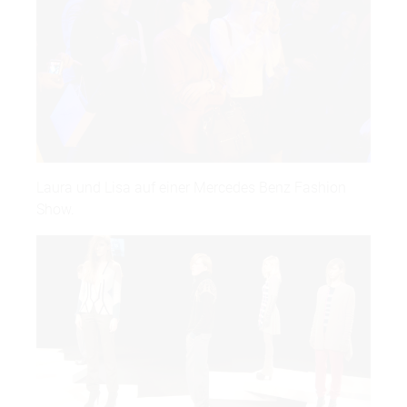
Laura und Lisa auf einer Mercedes Benz Fashion
Show.