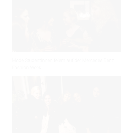
Mode Studentinnen feiern auf der Mercedes Benz
Fashion Week.