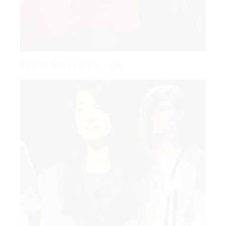
Fashion Show 1913 by Jujia.