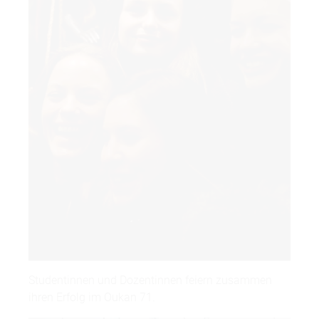
Studentinnen und Dozentinnen feiern zusammen
ihren Erfolg im Oukan 71.