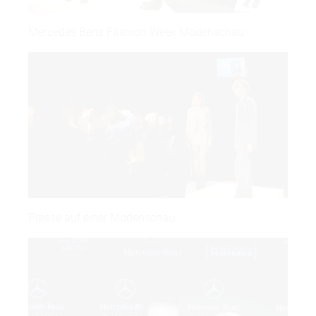
Mercedes Benz Fashion Week Modenschau.
Presse auf einer Modenschau.