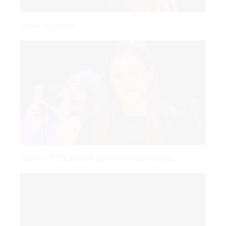
Show im Space.
Cathi hilft Backstage auf einer Modenschau.