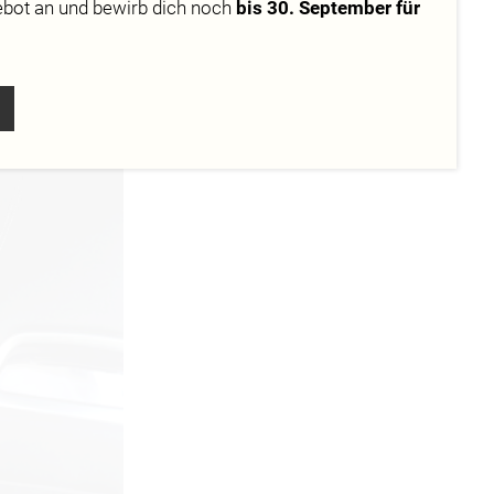
ebot
an und bewirb dich noch
bis 30. September für