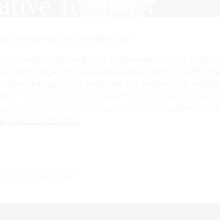
Mediadesign Hochschule Düsseldorf.
Christine Pütz (Studienleiterin Mediadesign) bereits in de
es-Benz-Magazin mit ihren Studierenden ein Konzept für die
ng der neuen A-Klasse vorgestellt hat, werden in der aktuell
be 2013 der Imagezeitschrift die Ergebnisse einer Testfahrt
lasse von Kübra Cantürk und Jan Peisert dokumentiert. Artik
kel_mercedes-benz.pdf
eldorf
#media design