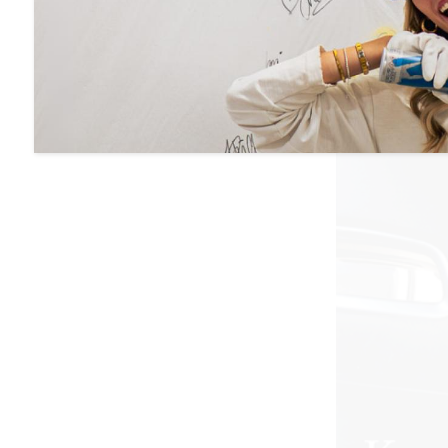
Kreative Testf