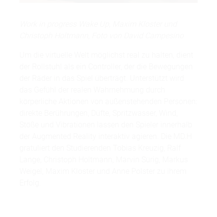
Work in progress Wake Up, Maxim Kloster und
Christoph Holtmann, Foto von David Campesino
Um die virtuelle Welt möglichst real zu halten, dient
der Rollstuhl als ein Controller, der die Bewegungen
der Räder in das Spiel überträgt. Unterstützt wird
das Gefühl der realen Wahrnehmung durch
körperliche Aktionen von außenstehenden Personen:
direkte Berührungen, Düfte, Spritzwasser, Wind,
Stöße und Vibrationen lassen den Spieler innerhalb
der Augmented Reality interaktiv agieren. Die MD.H
gratuliert den Studierenden Tobias Kreuzig, Ralf
Lange, Christoph Holtmann, Marvin Sürig, Markus
Weigel, Maxim Kloster und Anne Polster zu ihrem
Erfolg.