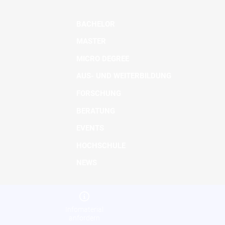
BACHELOR
MASTER
MICRO DEGREE
AUS- UND WEITERBILDUNG
FORSCHUNG
BERATUNG
EVENTS
HOCHSCHULE
NEWS
Infomaterial
anfordern