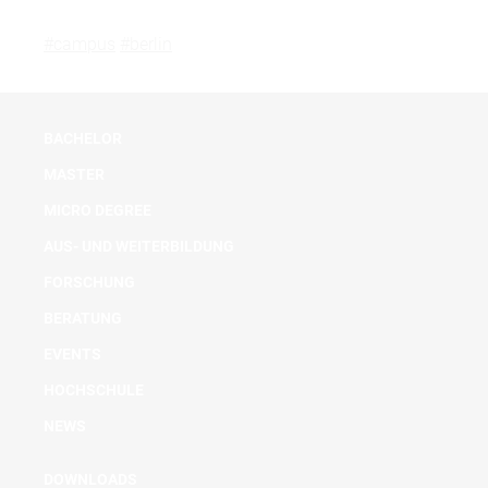
#campus
#berlin
BACHELOR
MASTER
MICRO DEGREE
AUS- UND WEITERBILDUNG
FORSCHUNG
BERATUNG
EVENTS
HOCHSCHULE
NEWS
DOWNLOADS