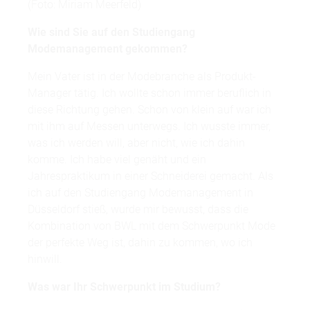
(Foto: Miriam Meerfeld)
Wie sind Sie auf den Studiengang
Modemanagement gekommen?
Mein Vater ist in der Modebranche als Produkt-
Manager tätig. Ich wollte schon immer beruflich in
diese Richtung gehen. Schon von klein auf war ich
mit ihm auf Messen unterwegs. Ich wusste immer,
was ich werden will, aber nicht, wie ich dahin
komme. Ich habe viel genäht und ein
Jahrespraktikum in einer Schneiderei gemacht. Als
ich auf den Studiengang Modemanagement in
Düsseldorf stieß, wurde mir bewusst, dass die
Kombination von BWL mit dem Schwerpunkt Mode
der perfekte Weg ist, dahin zu kommen, wo ich
hinwill.
Was war Ihr Schwerpunkt im Studium?