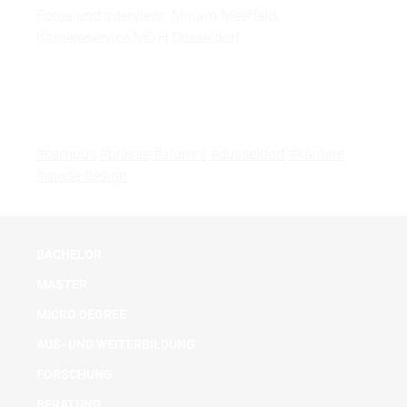
Fotos und Interview: Miriam Meerfeld,
Karriereservice MD.H Düsseldorf
#campus
#presse
#alumni
#düsseldorf
#karriere
#mode design
BACHELOR
MASTER
MICRO DEGREE
AUS- UND WEITERBILDUNG
FORSCHUNG
BERATUNG