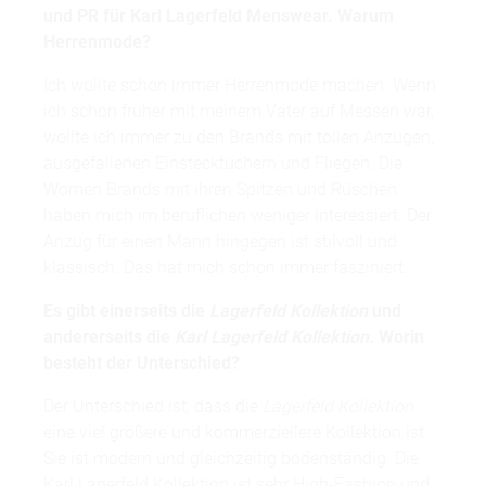
und PR
für Karl Lag­­­­erfeld Menswear. Warum
Herrenmode?
Ich wollte schon immer Herrenmode machen. Wenn
ich schon früher mit meinem Vater auf Messen war,
wollte ich immer zu den Brands mit tollen Anzügen,
ausgefallenen Einstecktüchern und Fliegen. Die
Women Brands mit ihren Spitzen und Rüschen
haben mich im beruflichen weniger interessiert. Der
Anzug für einen Mann hingegen ist stilvoll und
klassisch. Das hat mich schon immer fasziniert.
Es gibt einerseits die
Lagerfeld Kollektion
und
andererseits die
Karl Lagerfeld Kollektion.
Worin
besteht der Unterschied?
Der Unterschied ist, dass die
Lagerfeld Kollektion
eine viel größere und kommerziellere Kollektion ist.
Sie ist modern und gleichzeitig bodenständig. Die
Karl Lagerfeld Kollektion ist sehr High-Fashion und