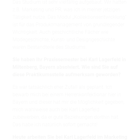
Das Studium ist sehr vielfältig aufgebaut. Wir hatten
z.B. Marketing und PR, was ich in meiner jetzigen
Tätigkeit nutze. Das Modul „Kollektionsentwicklung“
ist für das Produktmanagement von grundlegender
Wichtigkeit. Auch geschichtliche Fächer wie
Modegeschichte, Kunst- und Designgeschichte
waren Bestandteile des Studiums.
Sie haben Ihr Praxissemester bei Karl Lagerfeld in
Miltenberg, Bayern absolviert. Wie sind Sie auf
diese Praktikumsstelle aufmerksam geworden?
Es war tatsächlich eher Zufall als geplant. Ich
bewarb mich bei einem Herrenkonfektionär hier in
Bayern und dieser hat mir die Möglichkeit gegeben,
mich wahlweise auch bei Karl Lagerfeld
zubewerben, da er gute Beziehungen dorthin hat.
Das habe ich natürlich sofort gemacht!
Heute arbeiten Sie bei Karl Lagerfeld im Marketing