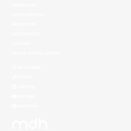
DOWNLOADS
KURSGEBÜHREN
IMPRESSUM
DATENSCHUTZ
KONTAKT
COOKIE-EINSTELLUNGEN
INSTAGRAM
TIKTOK
LINKEDIN
YOUTUBE
FACEBOOK