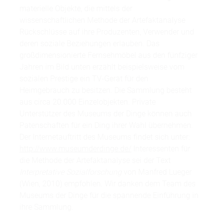
materielle Objekte, die mittels der
wissenschaftlichen Methode der Artefaktanalyse
Rückschlüsse auf ihre Produzenten, Verwender und
deren soziale Beziehungen erlauben. Das
großdimensionierte Fernsehmöbel aus den fünfziger
Jahren im Bild unten erzählt beispielsweise vom
sozialen Prestige ein TV-Gerät für den
Heimgebrauch zu besitzen. Die Sammlung besteht
aus circa 20.000 Einzelobjekten. Private
Unterstützer des Museums der Dinge können auch
Patenschaften für ein Ding ihrer Wahl übernehmen.
Der Internetauftritt des Museums findet sich unter:
http://www.museumderdinge.de/
Interessenten für
die Methode der Artefaktanalyse sei der Text
Interpretative Sozialforschung
von Manfred Lueger
(Wien, 2010) empfohlen. Wir danken dem Team des
Museums der Dinge für die spannende Einführung in
ihre Sammlung.