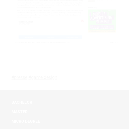
#presse
#game design
BACHELOR
MASTER
MICRO DEGREE