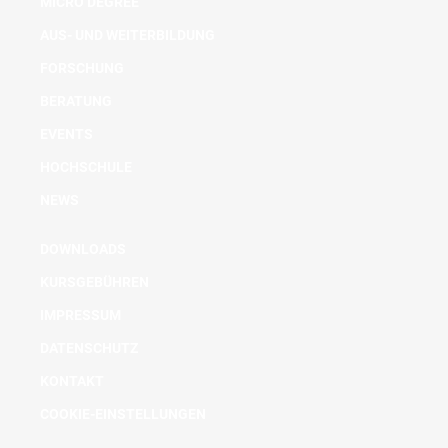
MICRO DEGREE
AUS- UND WEITERBILDUNG
FORSCHUNG
BERATUNG
EVENTS
HOCHSCHULE
NEWS
DOWNLOADS
KURSGEBÜHREN
IMPRESSUM
DATENSCHUTZ
KONTAKT
COOKIE-EINSTELLUNGEN