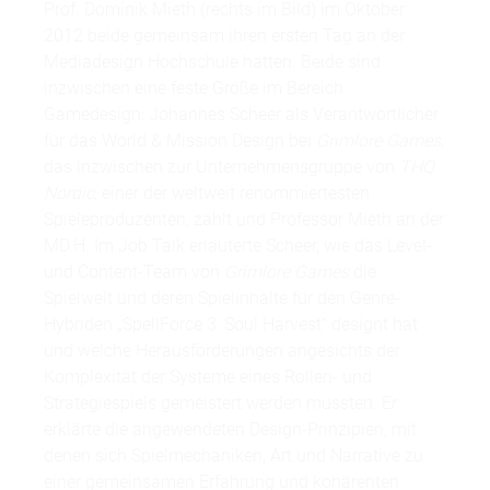
Prof. Dominik Mieth (rechts im Bild) im Oktober
2012 beide gemeinsam ihren ersten Tag an der
Mediadesign Hochschule hatten. Beide sind
inzwischen eine feste Größe im Bereich
Gamedesign: Johannes Scheer als Verantwortlicher
für das World & Mission Design bei
Grimlore Games
,
das inzwischen zur Unternehmensgruppe von
THQ
Nordic
, einer der weltweit renommiertesten
Spieleproduzenten, zählt und Professor Mieth an der
MD.H. Im Job Talk erläuterte Scheer, wie das Level-
und Content-Team von
Grimlore Games
die
Spielwelt und deren Spielinhalte für den Genre-
Hybriden „SpellForce 3: Soul Harvest“ designt hat
und welche Herausforderungen angesichts der
Komplexität der Systeme eines Rollen- und
Strategiespiels gemeistert werden mussten. Er
erklärte die angewendeten Design-Prinzipien, mit
denen sich Spielmechaniken, Art und Narrative zu
einer gemeinsamen Erfahrung und kohärenten