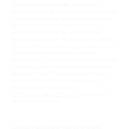
Spielwelt „verheiraten“ lassen, beschrieb die
Mechanismen zur Spielerführung und die Prozesse,
mit denen verschiedene Spielsituationen innerhalb
der komplexen Mechaniken antizipiert und
abgefangen werden können. Es entstand ein
komplexer Fachvortrag, der zum Schluss in einen
Dialog mit den Studierenden mündete. Die Chancen
für Studierende und Absolventen, künftige
Entwicklungen von
Grimlore Games
mitzugestalten,
finden sich in erster Linie in den Bereichen Mission
Design und Programmierung sowohl in Form von
Praktika, Werkstudententätigkeiten als auch
Festanstellungen. Weitere Info:
https://grimloregames.com/jobs/
Text und Foto:
Maren Müller-Bierbaum
#campus
#game design
#karriere
#münchen