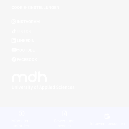
COOKIE-EINSTELLUNGEN
INSTAGRAM
TIKTOK
LINKEDIN
YOUTUBE
FACEBOOK
Infomaterial
Bewerbung
Infoevent besuchen
anfordern
senden