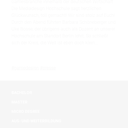
Gamesbranche innerhalb der deutschen Wirtschaft.
Die Mediadesign Hochschule sagt herzlichen
Glückwunsch, toll gemacht! Wir sind stolz auf Euch!
Durch den Abend führten Barbara Schöneberger und
Uke Bosse, der übrigens auch als Dozent an unserer
Hochschule am Standort Berlin lehrt. So schließt
sich der Kreis, die Welt ist eben doch klein…
#gamedesign
#presse
BACHELOR
MASTER
MICRO DEGREE
AUS- UND WEITERBILDUNG