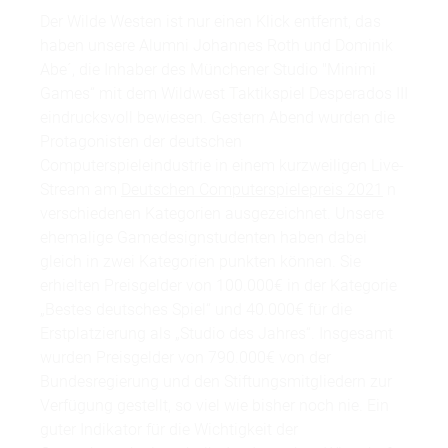
Der Wilde Westen ist nur einen Klick entfernt, das
haben unsere Alumni Johannes Roth und Dominik
Abe´, die Inhaber des Münchener Studio "Minimi
Games“ mit dem Wildwest Taktikspiel Desperados III
eindrucksvoll bewiesen. Gestern Abend wurden die
Protagonisten der deutschen
Computerspieleindustrie in einem kurzweiligen Live-
Stream am
Deutschen Computerspielepreis 2021
n
verschiedenen Kategorien ausgezeichnet. Unsere
ehemalige Gamedesignstudenten haben dabei
gleich in zwei Kategorien punkten können. Sie
erhielten Preisgelder von 100.000€ in der Kategorie
„Bestes deutsches Spiel“ und 40.000€ für die
Erstplatzierung als „Studio des Jahres“. Insgesamt
wurden Preisgelder von 790.000€ von der
Bundesregierung und den Stiftungsmitgliedern zur
Verfügung gestellt, so viel wie bisher noch nie. Ein
guter Indikator für die Wichtigkeit der