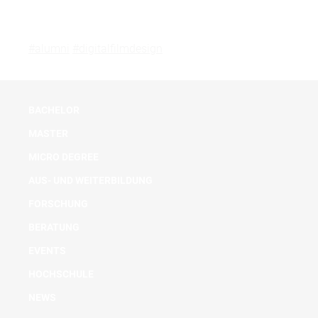
#alumni
#digitalfilmdesign
BACHELOR
MASTER
MICRO DEGREE
AUS- UND WEITERBILDUNG
FORSCHUNG
BERATUNG
EVENTS
HOCHSCHULE
NEWS