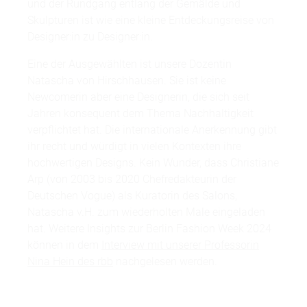
und der Rundgang entlang der Gemälde und
Skulpturen ist wie eine kleine Entdeckungsreise von
Designer:in zu Designer:in.
Eine der Ausgewählten ist unsere Dozentin
Natascha von Hirschhausen. Sie ist keine
Newcomerin aber eine Designerin, die sich seit
Jahren konsequent dem Thema Nachhaltigkeit
verpflichtet hat. Die internationale Anerkennung gibt
ihr recht und würdigt in vielen Kontexten ihre
hochwertigen Designs. Kein Wunder, dass Christiane
Arp (von 2003 bis 2020 Chefredakteurin der
Deutschen Vogue) als Kuratorin des Salons,
Natascha v.H. zum wiederholten Male eingeladen
hat. Weitere Insights zur Berlin Fashion Week 2024
können in dem
Interview mit unserer Professorin
Nina Hein des rbb
nachgelesen werden.