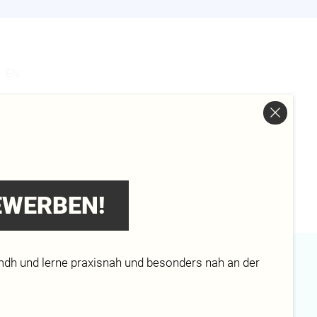
s
EN
BEWERBEN!
mdh und lerne praxisnah und besonders nah an der