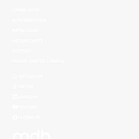
DOWNLOADS
KURSGEBÜHREN
IMPRESSUM
DATENSCHUTZ
KONTAKT
COOKIE-EINSTELLUNGEN
INSTAGRAM
TIKTOK
LINKEDIN
YOUTUBE
FACEBOOK