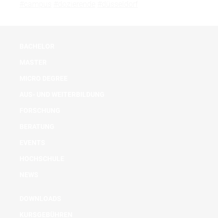
#campus
#dozierende
#düsseldorf
BACHELOR
MASTER
MICRO DEGREE
AUS- UND WEITERBILDUNG
FORSCHUNG
BERATUNG
EVENTS
HOCHSCHULE
NEWS
DOWNLOADS
KURSGEBÜHREN