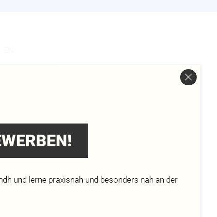
s
EN
BEWERBEN!
mdh und lerne praxisnah und besonders nah an der