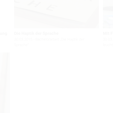
dung
Die Haptik der Sprache
Mit 
30.03.2015 - Bachelorarbeit „Die Haptik der
30.03.
Sprache“
leuch