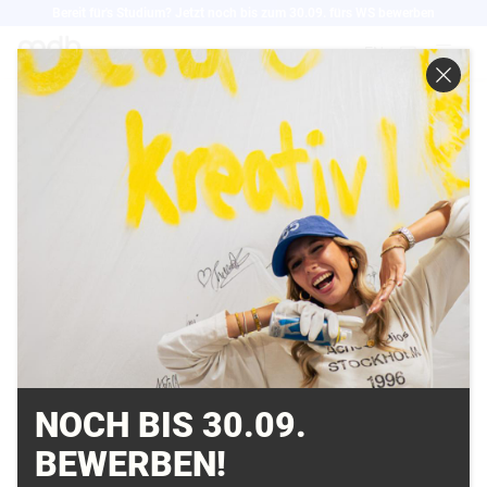
Direkt
Bereit für's Studium? Jetzt noch bis zum 30.09. fürs WS bewerben
zum
EN
Inhalt
MEDIEN
NOCH BIS 30.09.
BEWERBEN!