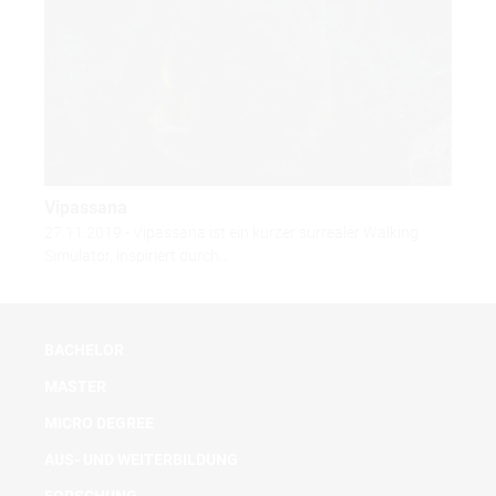
Vipassana
27.11.2019 - Vipassana ist ein kurzer surrealer Walking
Simulator, inspiriert durch…
BACHELOR
MASTER
MICRO DEGREE
AUS- UND WEITERBILDUNG