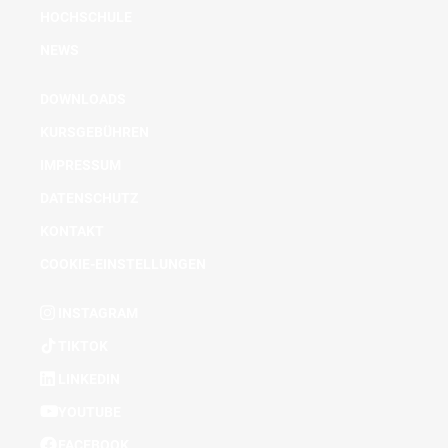
HOCHSCHULE
NEWS
DOWNLOADS
KURSGEBÜHREN
IMPRESSUM
DATENSCHUTZ
KONTAKT
COOKIE-EINSTELLUNGEN
INSTAGRAM
TIKTOK
LINKEDIN
YOUTUBE
FACEBOOK