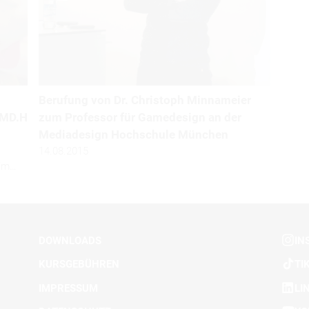
Berufung von Dr. Christoph Minnameier
 MD.H
zum Professor für Gamedesign an der
Mediadesign Hochschule München
14.08.2015
 im…
DOWNLOADS
IN
KURSGEBÜHREN
TI
IMPRESSUM
LI