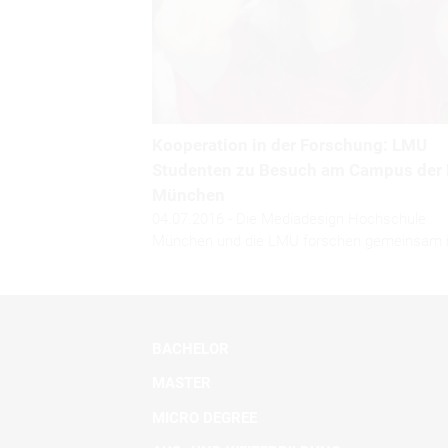
Kooperation in der Forschung: LMU
Studenten zu Besuch am Campus der
München
04.07.2016 - Die Mediadesign Hochschule
München und die LMU forschen gemeinsam
BACHELOR
MASTER
MICRO DEGREE