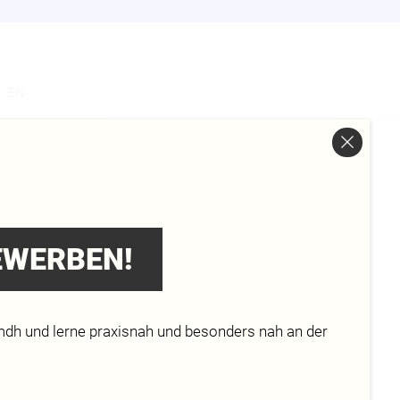
s
EN
BEWERBEN!
mdh und lerne praxisnah und besonders nah an der