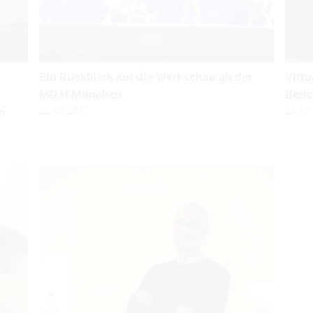
Ein Rückblick auf die Werkschau an der
Virtu
MD.H München
Beric
n
22.03.2017
25.07