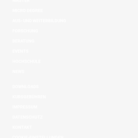
MASTER
MICRO DEGREE
AUS- UND WEITERBILDUNG
FORSCHUNG
BERATUNG
EVENTS
HOCHSCHULE
NEWS
DOWNLOADS
KURSGEBÜHREN
IMPRESSUM
DATENSCHUTZ
KONTAKT
COOKIE-EINSTELLUNGEN