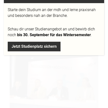
Starte dein Studium an der mdh und lerne praxisnah
und besonders nah an der Branche.
N-Zone Backstage – Jobs in der
Videospielebranche: Marketing/PR-Manager
Schau dir
unser Studienangebot
an und bewirb dich
31.07.2006 - Jobs in der Videospielbranche
noch
bis 30. September für das Wintersemester
.
Jetzt Studienplatz sichern