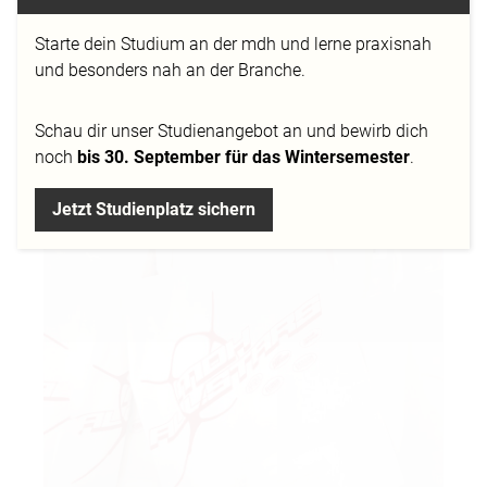
Starte dein Studium an der mdh und lerne praxisnah
und besonders nah an der Branche.
con:flux 2026: Wettbewerb für Kurzfilme,
Animation & Social Content
Schau dir
unser Studienangebot
an und bewirb dich
10.04.2026
noch
bis 30. September für das Wintersemester
.
Jetzt Studienplatz sichern