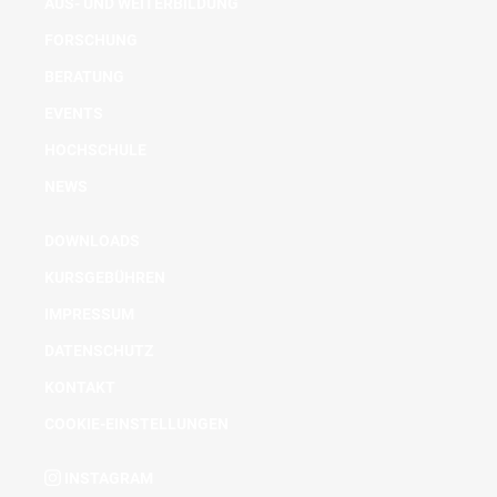
AUS- UND WEITERBILDUNG
FORSCHUNG
BERATUNG
EVENTS
HOCHSCHULE
NEWS
DOWNLOADS
KURSGEBÜHREN
IMPRESSUM
DATENSCHUTZ
KONTAKT
COOKIE-EINSTELLUNGEN
INSTAGRAM