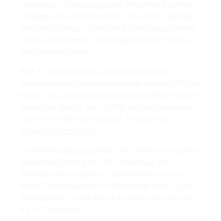
Leveldesign, Dramaturgie und filmisches Erzählen,
Concept Art und Art Direction, Interaction, Interface
und Motion Design, sowie AAA- und Casual-Games
mit den inhaltlichen Vertiefungen Action, Fantasy
und Science Fiction.
Prof. Dr. Michael Bhatty erhielt zunächst den
akademischen Grad eines Magister Artium (1995) in
Kunst- und Literaturwissenschaften, gefolgt von der
Promotion zum Dr. phil. (1999) mit der Dissertation
zum Thema Interaktives Story Telling an der
Universität Osnabrück
.
Michael Bhatty produzierte 1997/8 ein historischen
edukatives Game zum 350. Jahrestags des
Westfälischen Friedens - Pax Westphalica -, ein
frühes Serious Games im Rahmen der Kultur- und
Medienarbeit für das Forum für Kultur und Soziales
e.V. in Osnabrück.