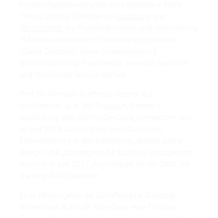
Forschungsschwerpunkte sind Interactive Story
Telling und die Synergie von
Ludologie
und
Narratologie
, die Prozessdefinition und -optimierung
in kreativ-chaotischen Entwicklungsprozessen
(Game Directing) sowie Cinematisierung,
Gamification und Transmedia, wie auch narrative
und historische Serious Games.
Prof. Dr. Michael ist oftmals Redner auf
Konferenzen, u. a. der Respawn, Games &
Ausbildung, den GermanDevDays, Gamescom und
ist seit 2018 Jurymitglied beim Deutschen
Entwicklerpreis in den Kategorien „Bestes Game
Design“ und „Sonderpreis für Soziales Engagement“.
Auch ist er seit 2017 Jurymitglied für die GASt, die
Gaming-Aid-Stipendien.
Er ist Herausgeber der Schriftenreihe Directing
Games und Autor der Kyle-Saga, eine Fantasy-